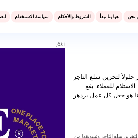
 نحن
هيا بنا نبدأ
الشروط والأحكام
سياسة الاستخدام
اتصل
لولاً لتخزين سلع التاجر
استلام للعملاء. يقع
فنا هو جعل كل عمل يزدهر
لتخزين سلع التاجر وتسويقها من